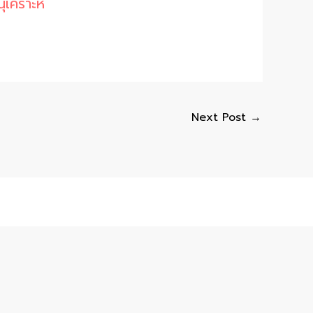
ุเคราะห์
Next Post
→