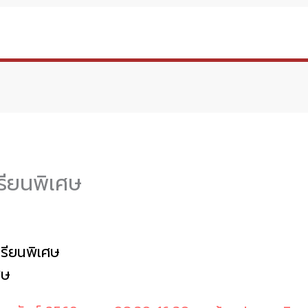
เรียนพิเศษ
รียนพิเศษ
ศษ