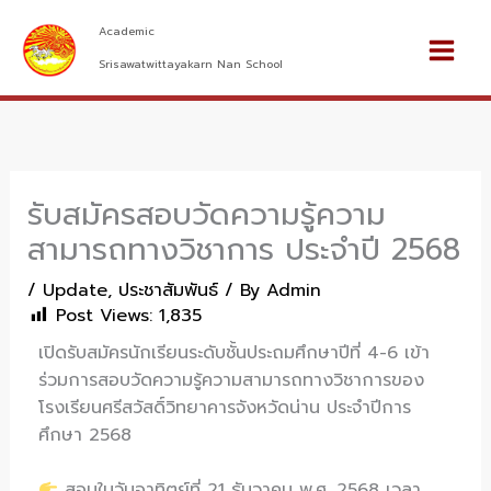
Skip
Main
Academic
to
Men
content
Srisawatwittayakarn Nan School
รับสมัครสอบวัดความรู้ความ
สามารถทางวิชาการ ประจำปี 2568
/
Update
,
ประชาสัมพันธ์
/ By
Admin
Post Views:
1,835
เปิดรับสมัครนักเรียนระดับชั้นประถมศึกษาปีที่
4-6
เข้า
ร่วมการสอบวัดความรู้ความสามารถทางวิชาการของ
โรงเรียนศรีสวัสดิ์วิทยาคารจังหวัดน่าน ประจำปีการ
ศึกษา
2568
สอบในวันอาทิตย์ที่
21
ธันวาคม พ
.
ศ
. 2568
เวลา